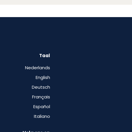
Taal
Nederlands
English
Deutsch
Français
Español
Italiano