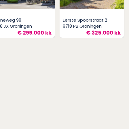
aneweg 98
Eerste Spoorstraat 2
18 JX Groningen
9718 PB Groningen
€ 299.000 kk
€ 325.000 kk