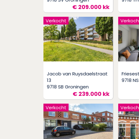
€ 209.000 kk
Verkocht
Verkoch
Jacob van Ruysdaelstraat
Frieses
13
9718 NS
9718 SB Groningen
€ 239.000 kk
Verkocht
Verkoch