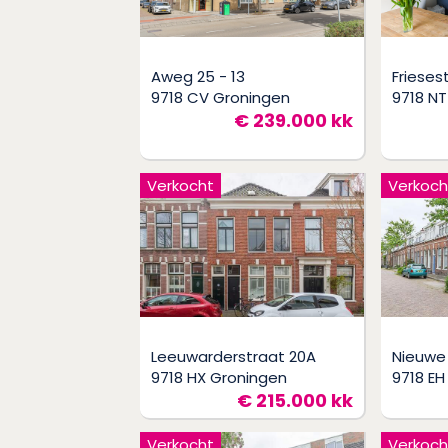
Aweg 25 - 13
Friese
9718 CV Groningen
9718 NT
€ 239.000 kk
Verkocht
Verkoch
Leeuwarderstraat 20A
Nieuwe 
9718 HX Groningen
9718 EH
€ 215.000 kk
Verkocht
Verkoch