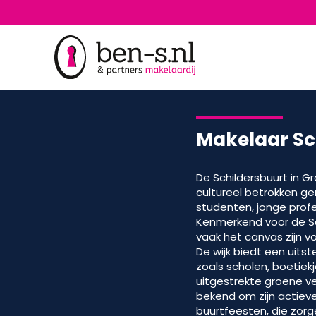
Makelaar Sc
De Schildersbuurt in G
cultureel betrokken g
studenten, jonge profe
Kenmerkend voor de Sch
vaak het canvas zijn v
De wijk biedt een uits
zoals scholen, boetiek
uitgestrekte groene ve
bekend om zijn actiev
buurtfeesten, die zorg