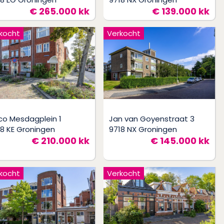
€ 265.000 kk
€ 139.000 kk
kocht
Verkocht
co Mesdagplein 1
Jan van Goyenstraat 3
18 KE Groningen
9718 NX Groningen
€ 210.000 kk
€ 145.000 kk
kocht
Verkocht