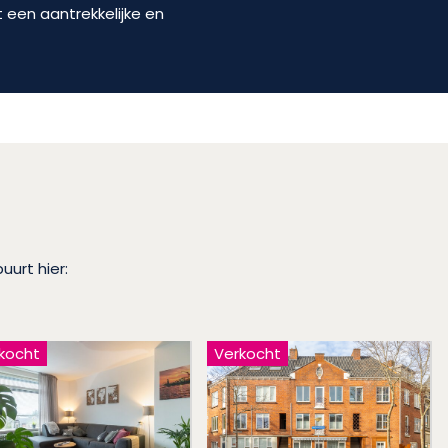
 een aantrekkelijke en
uurt hier:
kocht
Verkocht