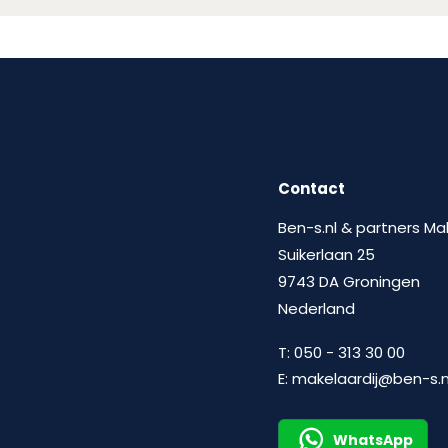
Contact
Ben-s.nl & partners Ma
Suikerlaan 25
9743 DA Groningen
Nederland
T:
050 - 313 30 00
E:
makelaardij@ben-s.n
WhatsApp