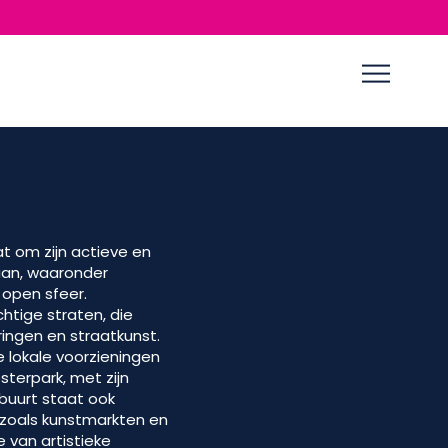
at om zijn actieve en
aan, waaronder
 open sfeer.
htige straten, die
ringen en straatkunst.
 lokale voorzieningen
terpark, met zijn
sbuurt staat ook
 zoals kunstmarkten en
 van artistieke