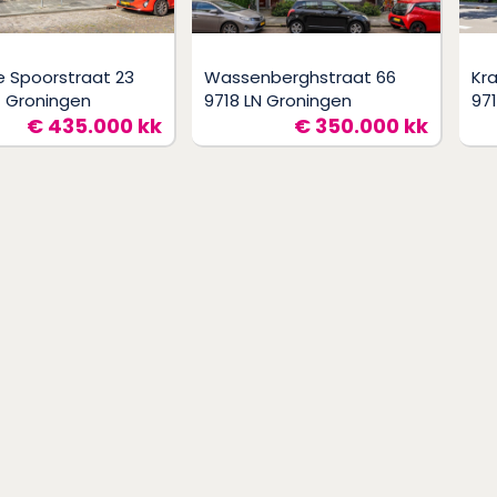
 Spoorstraat 23
Wassenberghstraat 66
Kr
C Groningen
9718 LN Groningen
97
€ 435.000 kk
€ 350.000 kk