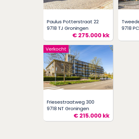
Paulus Potterstraat 22
Tweede
9718 TJ Groningen
9718 P
€ 275.000 kk
Verkocht
Friesestraatweg 300
9718 NT Groningen
€ 215.000 kk