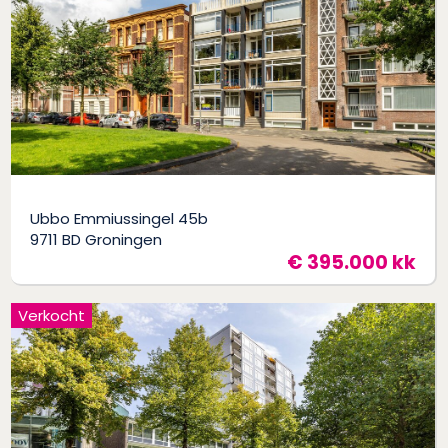
Ubbo Emmiussingel 45b
9711 BD Groningen
€ 395.000 kk
Verkocht