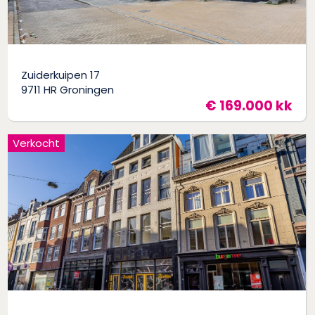
Zuiderkuipen 17
9711 HR Groningen
€ 169.000 kk
Verkocht