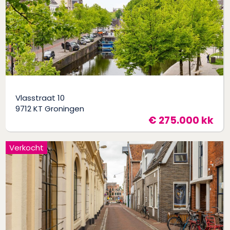
Vlasstraat 10
9712 KT Groningen
€ 275.000 kk
Verkocht