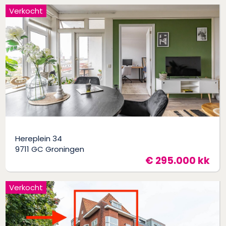
Verkocht
Hereplein 34
9711 GC Groningen
€ 295.000 kk
Verkocht