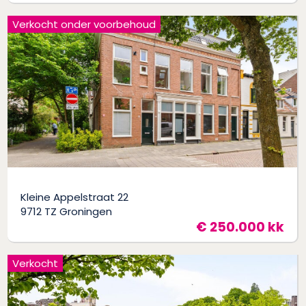
Verkocht onder voorbehoud
Kleine Appelstraat 22
9712 TZ Groningen
€ 250.000 kk
Verkocht