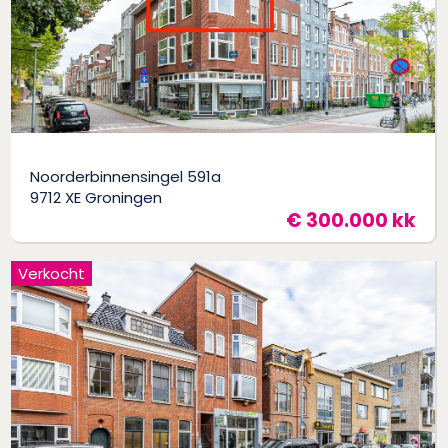
Noorderbinnensingel 591a
9712 XE Groningen
€ 300.000 kk
Verkocht