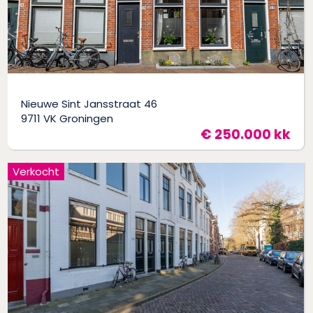
Nieuwe Sint Jansstraat 46
9711 VK Groningen
€ 250.000 kk
Verkocht