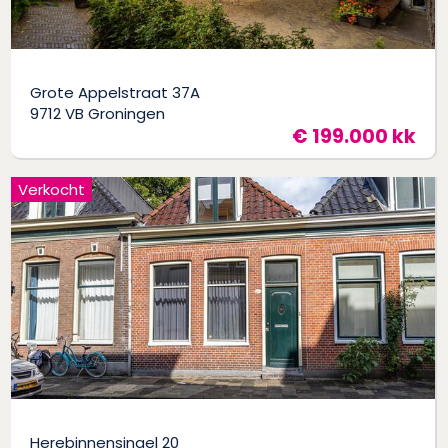
Grote Appelstraat 37A
9712 VB Groningen
€ 199.000 kk
Verkocht
Herebinnensingel 20