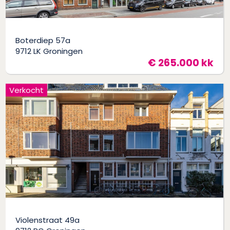
Boterdiep 57a
9712 LK Groningen
€ 265.000 kk
Verkocht
Violenstraat 49a