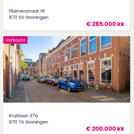
Pluimerstraat 19
9711 SV Groningen
€ 285.000 kk
Verkocht
Kruitlaan 37a
9711 TX Groningen
€ 200.000 kk