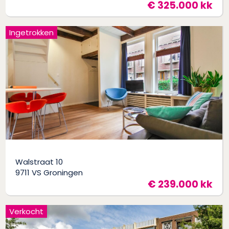
€ 325.000 kk
Ingetrokken
Walstraat 10
9711 VS Groningen
€ 239.000 kk
Verkocht