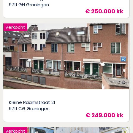
9711 GH Groningen
€ 250.000 kk
Verkocht
Kleine Raamstraat 21
9711 CG Groningen
€ 249.000 kk
Verkocht