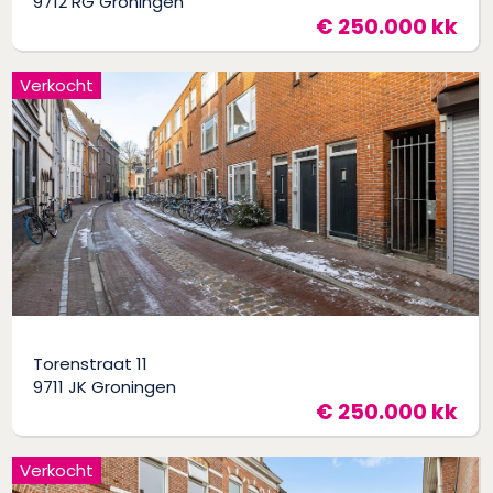
9712 RG Groningen
€ 250.000 kk
Verkocht
Torenstraat 11
9711 JK Groningen
€ 250.000 kk
Verkocht