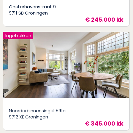
Oosterhavenstraat 9
9711 SB Groningen
€ 245.000 kk
Ingetrokken
Noorderbinnensingel 591a
9712 XE Groningen
€ 345.000 kk