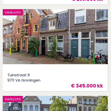
Verkocht
Tuinstraat 9
9711 VA Groningen
€ 345.000 kk
Verkocht