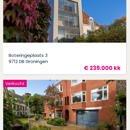
Boteringeplaats 3
9712 DB Groningen
€ 239.000 kk
Verkocht