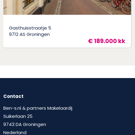
Gasthuisstraatje 5
9712 AS Groningen
€ 189.000 kk
Contact
Ben-s.nl & partners Makelaardij
Suikerlaan 25
9743 DA Groningen
Nederland