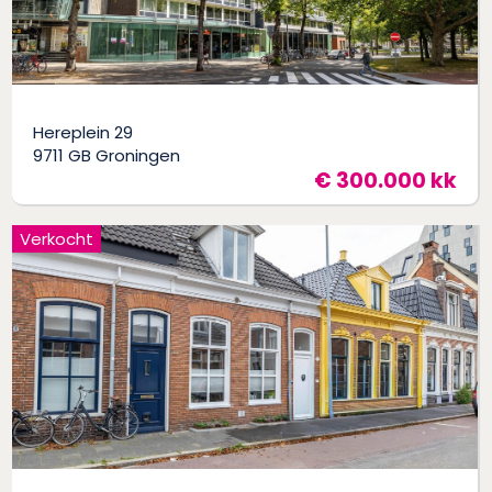
Hereplein 29
9711 GB Groningen
€ 300.000 kk
Verkocht