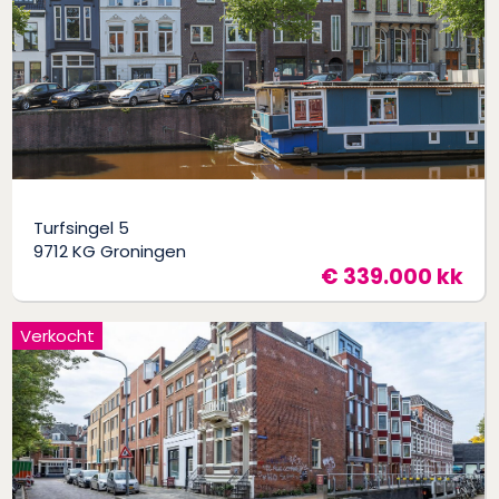
Turfsingel 5
9712 KG Groningen
€ 339.000 kk
Verkocht