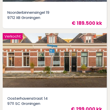
Noorderbinnensingel 19
9712 XB Groningen
€ 189.500 kk
Verkocht
Oosterhavenstraat 14
9711 SC Groningen
€ 299.000 kk