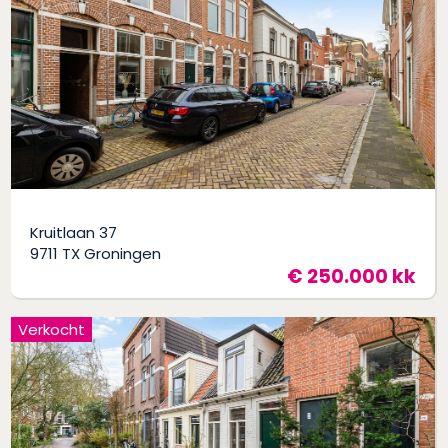
Kruitlaan 37
9711 TX Groningen
€ 250.000 kk
Verkocht