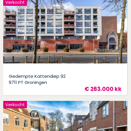
Verkocht
Gedempte Kattendiep 92
9711 PT Groningen
€ 263.000 kk
Verkocht