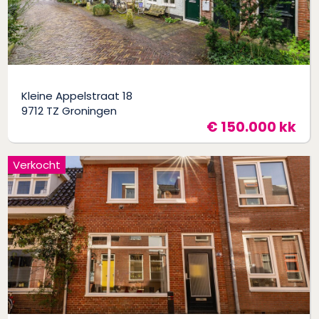
Kleine Appelstraat 18
9712 TZ Groningen
€ 150.000 kk
Verkocht