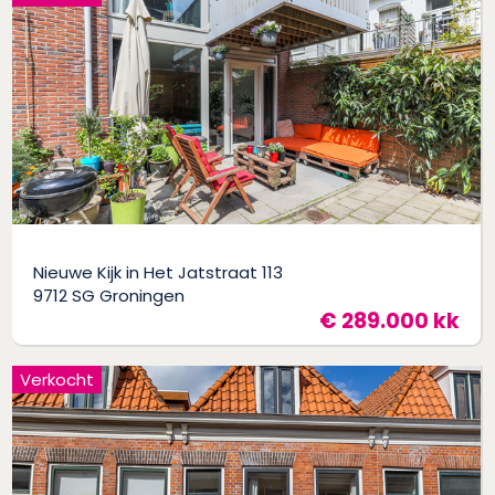
Nieuwe Kijk in Het Jatstraat 113
9712 SG Groningen
€ 289.000 kk
Verkocht