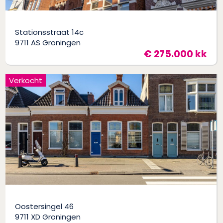
Stationsstraat 14c
9711 AS Groningen
€ 275.000 kk
Verkocht
Oostersingel 46
9711 XD Groningen