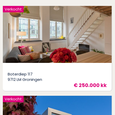
Verkocht
Boterdiep 117
9712 LM Groningen
€ 250.000 kk
Verkocht